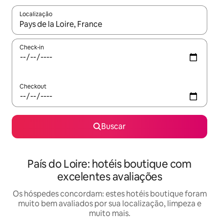
Localização
Quando os resultados estiverem disponíveis, explore-os usando
Check-in
Checkout
Buscar
País do Loire: hotéis boutique com
excelentes avaliações
Os hóspedes concordam: estes hotéis boutique foram
muito bem avaliados por sua localização, limpeza e
muito mais.