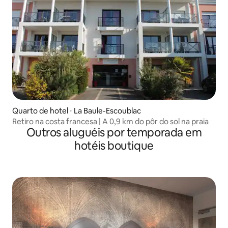
Quarto de hotel ⋅ La Baule-Escoublac
Retiro na costa francesa | A 0,9 km do pôr do sol na praia
Outros aluguéis por temporada em
hotéis boutique