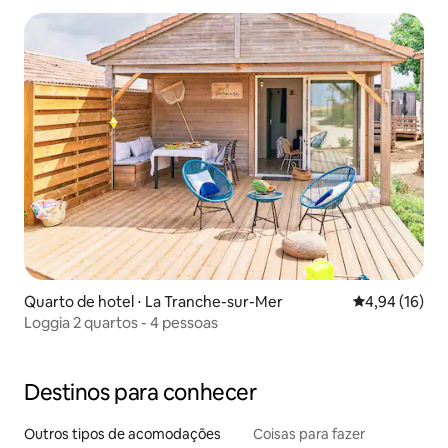
Quarto de hotel ⋅ La Tranche-sur-Mer
4,94 de uma a
4,94 (16)
Loggia 2 quartos - 4 pessoas
Destinos para conhecer
Outros tipos de acomodações
Coisas para fazer