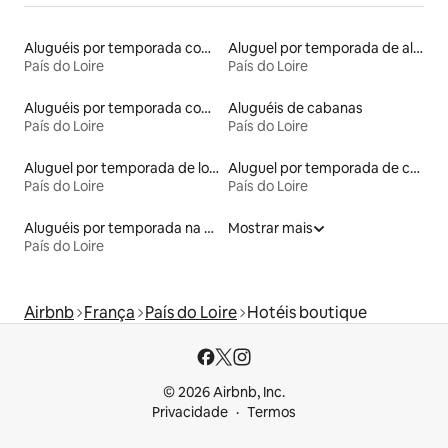
Aluguéis por temporada com banheiro para PCD
Aluguel por temporada de alojamentos ecológicos
País do Loire
País do Loire
Aluguéis por temporada com caiaque
Aluguéis de cabanas
País do Loire
País do Loire
Aluguel por temporada de lofts
Aluguel por temporada de casas-barco
País do Loire
País do Loire
Aluguéis por temporada na orla
Mostrar mais
País do Loire
Airbnb
França
País do Loire
Hotéis boutique
© 2026 Airbnb, Inc.
Privacidade
Termos