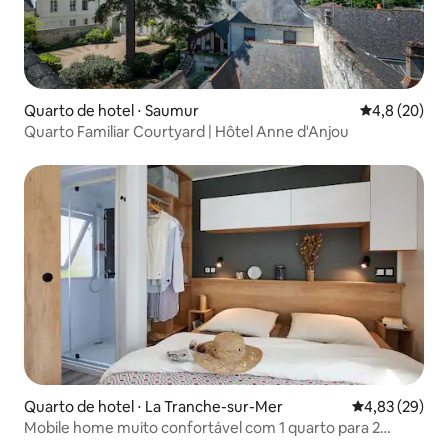
Quarto de hotel ⋅ Saumur
4,8 de uma a
4,8 (20)
Quarto Familiar Courtyard | Hôtel Anne d'Anjou
Quarto de hotel ⋅ La Tranche-sur-Mer
4,83 de uma a
4,83 (29)
Mobile home muito confortável com 1 quarto para 2
pessoas