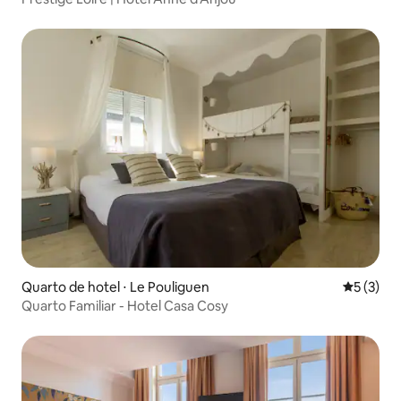
Quarto de hotel ⋅ Le Pouliguen
5 de uma 
5 (3)
Quarto Familiar - Hotel Casa Cosy