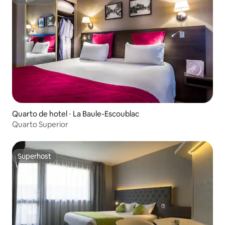
Superhost
Quarto de hotel ⋅ La Baule-Escoublac
Quarto Superior
Superhost
Superhost