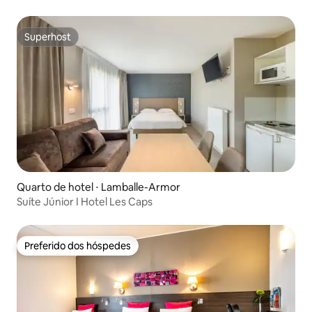
Superhost
Superhost
Quarto de hotel ⋅ Lamballe-Armor
Suíte Júnior I Hotel Les Caps
Preferido dos hóspedes
Preferido dos hóspedes