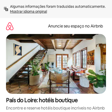
Pular
Algumas informações foram traduzidas automaticamente. 
para
Mostrar idioma original
o
conteúdo
Anuncie seu espaço no Airbnb
País do Loire: hotéis boutique
Encontre e reserve hotéis boutique incríveis no Airbnb