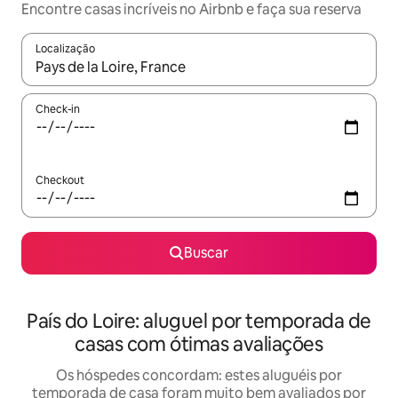
Encontre casas incríveis no Airbnb e faça sua reserva
Localização
Quando os resultados estiverem disponíveis, explore-os usando
Check-in
Checkout
Buscar
País do Loire: aluguel por temporada de
casas com ótimas avaliações
Os hóspedes concordam: estes aluguéis por
temporada de casa foram muito bem avaliados por