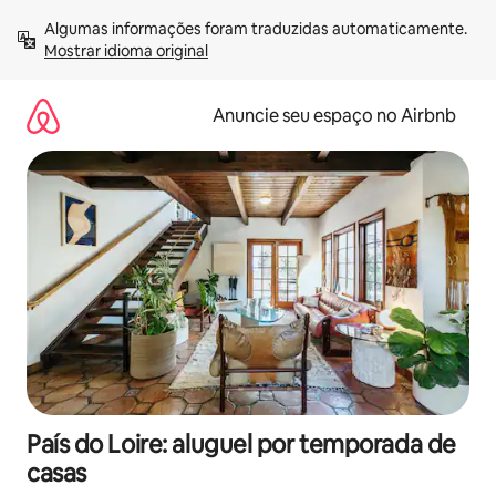
Pular
Algumas informações foram traduzidas automaticamente. 
para
Mostrar idioma original
o
conteúdo
Anuncie seu espaço no Airbnb
País do Loire: aluguel por temporada de
casas