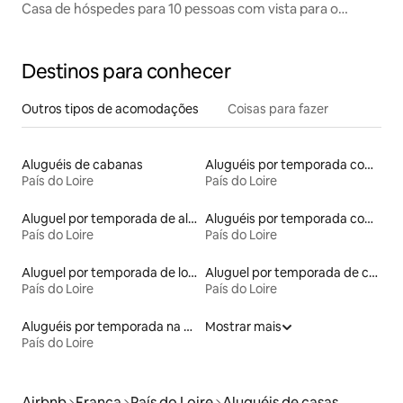
Casa de hóspedes para 10 pessoas com vista para o
castelo
Destinos para conhecer
Outros tipos de acomodações
Coisas para fazer
Aluguéis de cabanas
Aluguéis por temporada com banheiro para PCD
País do Loire
País do Loire
Aluguel por temporada de alojamentos ecológicos
Aluguéis por temporada com caiaque
País do Loire
País do Loire
Aluguel por temporada de lofts
Aluguel por temporada de casas-barco
País do Loire
País do Loire
Aluguéis por temporada na orla
Mostrar mais
País do Loire
Airbnb
França
País do Loire
Aluguéis de casas