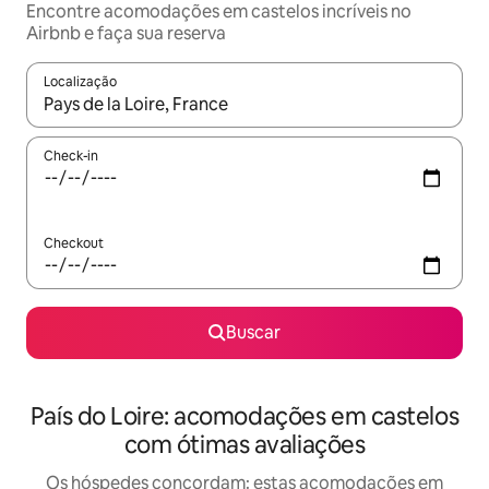
Encontre acomodações em castelos incríveis no
Airbnb e faça sua reserva
Localização
Quando os resultados estiverem disponíveis, explore-os usando
Check-in
Checkout
Buscar
País do Loire: acomodações em castelos
com ótimas avaliações
Os hóspedes concordam: estas acomodações em