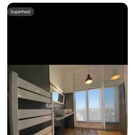
Superhost
Superhost