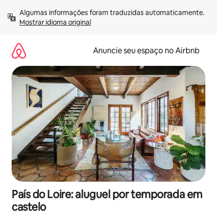
Pular
Algumas informações foram traduzidas automaticamente. 
para
Mostrar idioma original
o
conteúdo
Anuncie seu espaço no Airbnb
País do Loire: aluguel por temporada em
castelo