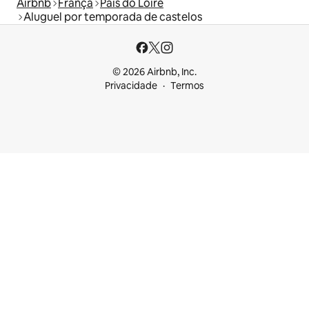
Airbnb
França
País do Loire
Aluguel por temporada de castelos
© 2026 Airbnb, Inc.
Privacidade
Termos