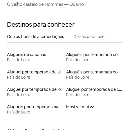
O velho castelo de Hommes — Quarto 1
Destinos para conhecer
Outros tipos de acomodações
Coisas para fazer
Aluguéis de cabanas
Aluguéis por temporada com banheiro para PCD
País do Loire
País do Loire
Aluguel por temporada de alojamentos ecológicos
Aluguéis por temporada com caiaque
País do Loire
País do Loire
Aluguel por temporada de lofts
Aluguel por temporada de casas-barco
País do Loire
País do Loire
Aluguéis por temporada na orla
Mostrar mais
País do Loire