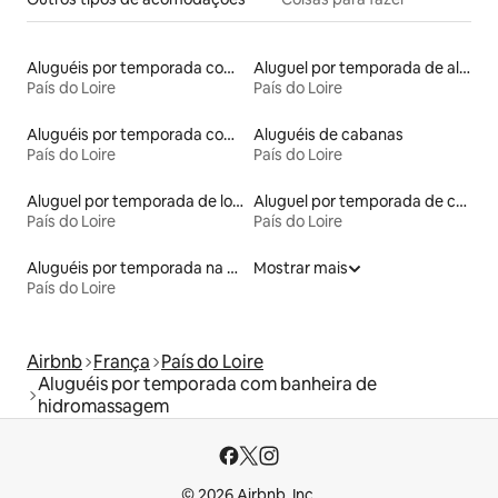
Aluguéis por temporada com banheiro para PCD
Aluguel por temporada de alojamentos ecológicos
País do Loire
País do Loire
Aluguéis por temporada com caiaque
Aluguéis de cabanas
País do Loire
País do Loire
Aluguel por temporada de lofts
Aluguel por temporada de casas-barco
País do Loire
País do Loire
Aluguéis por temporada na orla
Mostrar mais
País do Loire
Airbnb
França
País do Loire
Aluguéis por temporada com banheira de
hidromassagem
© 2026 Airbnb, Inc.