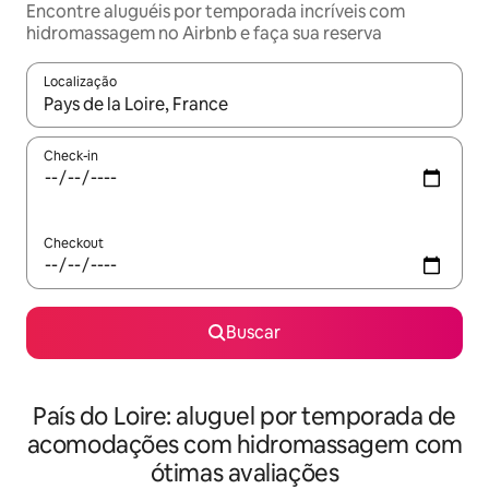
Encontre aluguéis por temporada incríveis com
hidromassagem no Airbnb e faça sua reserva
Localização
Quando os resultados estiverem disponíveis, explore-os usando
Check-in
Checkout
Buscar
País do Loire: aluguel por temporada de
acomodações com hidromassagem com
ótimas avaliações