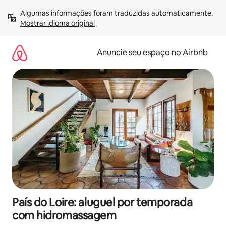
Pular
Algumas informações foram traduzidas automaticamente. 
para
Mostrar idioma original
o
conteúdo
Anuncie seu espaço no Airbnb
País do Loire: aluguel por temporada
com hidromassagem