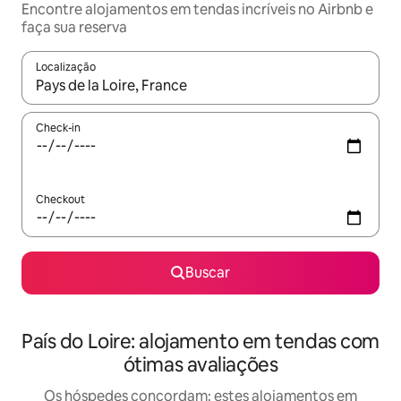
Encontre alojamentos em tendas incríveis no Airbnb e
faça sua reserva
Localização
Quando os resultados estiverem disponíveis, explore-os usando
Check-in
Checkout
Buscar
País do Loire: alojamento em tendas com
ótimas avaliações
Os hóspedes concordam: estes alojamentos em