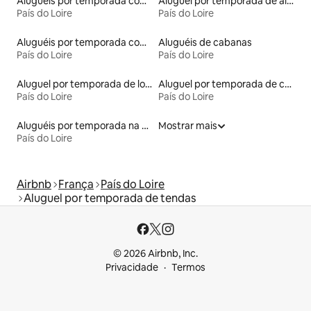
Aluguéis por temporada com banheiro para PCD
Aluguel por temporada de alojamentos ecológicos
País do Loire
País do Loire
Aluguéis por temporada com caiaque
Aluguéis de cabanas
País do Loire
País do Loire
Aluguel por temporada de lofts
Aluguel por temporada de casas-barco
País do Loire
País do Loire
Aluguéis por temporada na orla
Mostrar mais
País do Loire
Airbnb
França
País do Loire
Aluguel por temporada de tendas
© 2026 Airbnb, Inc.
Privacidade
Termos