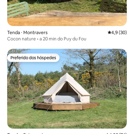
Tenda ⋅ Montravers
4,9 de uma a
4,9 (30)
Cocon nature • a 20 min do Puy du Fou
Preferido dos hóspedes
Preferido dos hóspedes