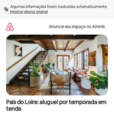
Pular
Algumas informações foram traduzidas automaticamente. 
para
Mostrar idioma original
o
conteúdo
Anuncie seu espaço no Airbnb
País do Loire: aluguel por temporada em
tenda