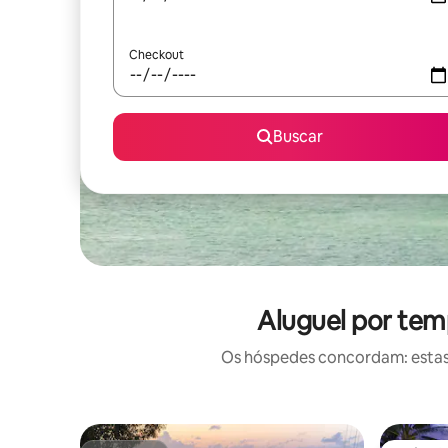
Checkout
Buscar
Aluguel por te
Os hóspedes concordam: estas