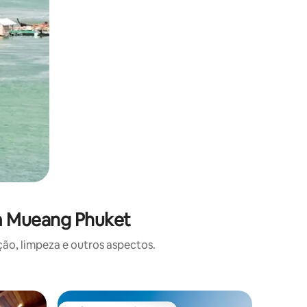
m Mueang Phuket
o, limpeza e outros aspectos.
Casa ⋅ Ra