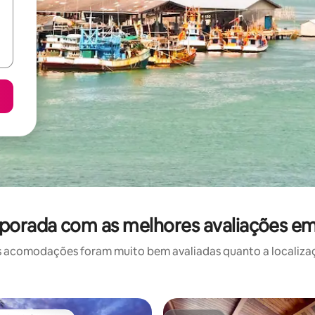
mporada com as melhores avaliações e
 acomodações foram muito bem avaliadas quanto a localizaçã