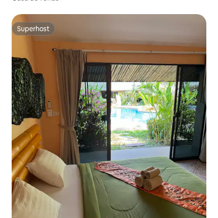
Superhost
Superhost