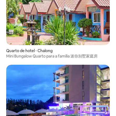
Quarto de hotel ⋅ Chalong
Mini Bungalow Quarto para a família 迷你别墅家庭房