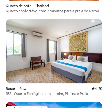
Quarto de hotel ⋅ Thailand
Quarto confortável com 2 minutos para a praia de Karon
Resort ⋅ Rawai
4 de uma 
4 (9)
152 - Quarto Ecológico com Jardim, Piscina e Praia