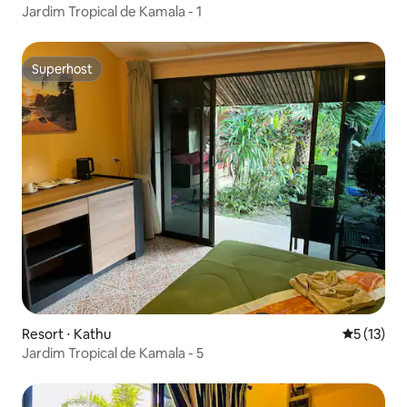
Jardim Tropical de Kamala - 1
Superhost
Superhost
Resort ⋅ Kathu
5 de uma a
5 (13)
Jardim Tropical de Kamala - 5