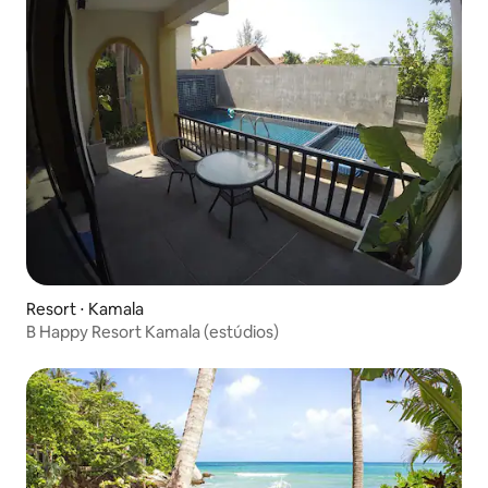
Resort ⋅ Kamala
B Happy Resort Kamala (estúdios)