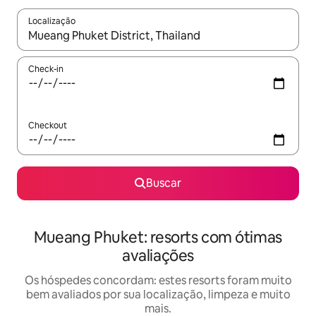
Localização
Quando os resultados estiverem disponíveis, explore-os usando
Check-in
Checkout
Buscar
Mueang Phuket: resorts com ótimas
avaliações
Os hóspedes concordam: estes resorts foram muito
bem avaliados por sua localização, limpeza e muito
mais.