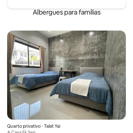
Albergues para famílias
Quarto privativo ⋅ Talat Yai
A Casa Ek Sen