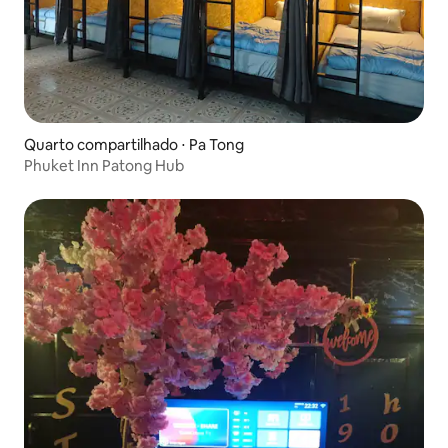
Quarto compartilhado ⋅ Pa Tong
Phuket Inn Patong Hub