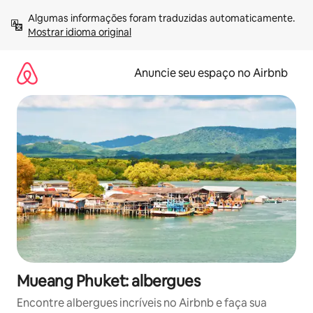
Pular
Algumas informações foram traduzidas automaticamente. 
para
Mostrar idioma original
o
conteúdo
Anuncie seu espaço no Airbnb
Mueang Phuket: albergues
Encontre albergues incríveis no Airbnb e faça sua