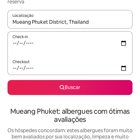
reserva
Localização
Quando os resultados estiverem disponíveis, explore-os usando
Check-in
Checkout
Buscar
Mueang Phuket: albergues com ótimas
avaliações
Os hóspedes concordam: estes albergues foram muito
bem avaliados por sua localização, limpeza e muito