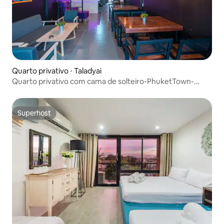
Quarto privativo ⋅ Taladyai
Quarto privativo com cama de solteiro-PhuketTown-
Barato-Café da manhã
Superhost
Superhost