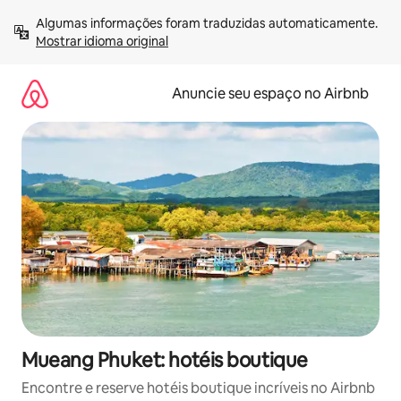
Pular
Algumas informações foram traduzidas automaticamente. 
para
Mostrar idioma original
o
conteúdo
Anuncie seu espaço no Airbnb
Mueang Phuket: hotéis boutique
Encontre e reserve hotéis boutique incríveis no Airbnb