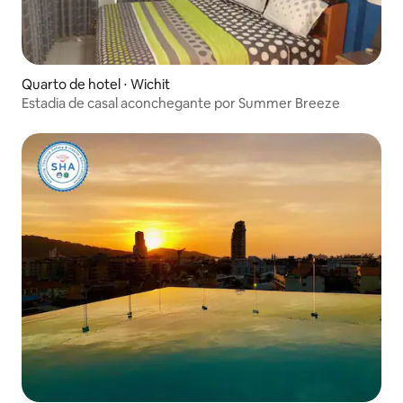
Quarto de hotel ⋅ Wichit
Estadia de casal aconchegante por Summer Breeze