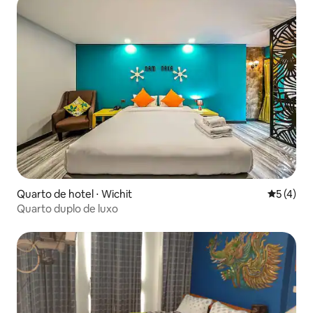
Quarto de hotel ⋅ Wichit
5 de uma 
5 (4)
Quarto duplo de luxo