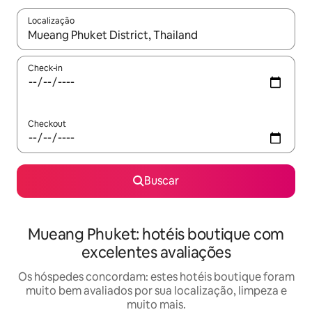
Localização
Quando os resultados estiverem disponíveis, explore-os usando
Check-in
Checkout
Buscar
Mueang Phuket: hotéis boutique com
excelentes avaliações
Os hóspedes concordam: estes hotéis boutique foram
muito bem avaliados por sua localização, limpeza e
muito mais.