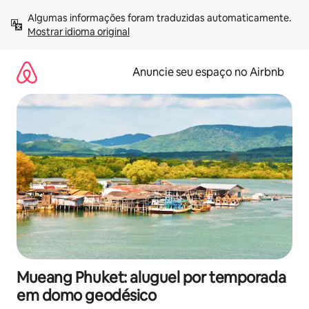
Pular
Algumas informações foram traduzidas automaticamente. 
para
Mostrar idioma original
o
conteúdo
Anuncie seu espaço no Airbnb
Mueang Phuket: aluguel por temporada
em domo geodésico