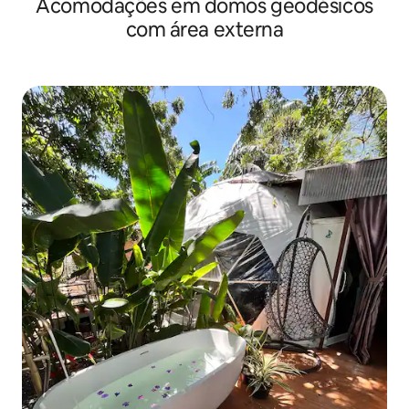
Acomodações em domos geodésicos
com área externa