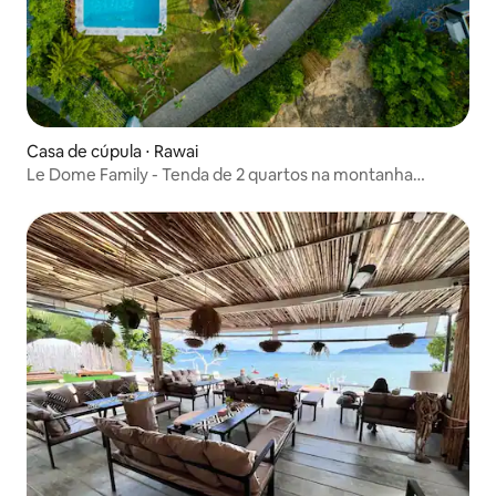
Casa de cúpula ⋅ Rawai
Le Dome Family - Tenda de 2 quartos na montanha
mágica