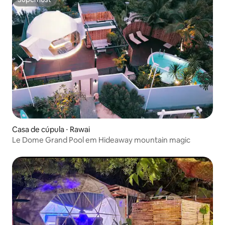
Superhost
Casa de cúpula ⋅ Rawai
Le Dome Grand Pool em Hideaway mountain magic