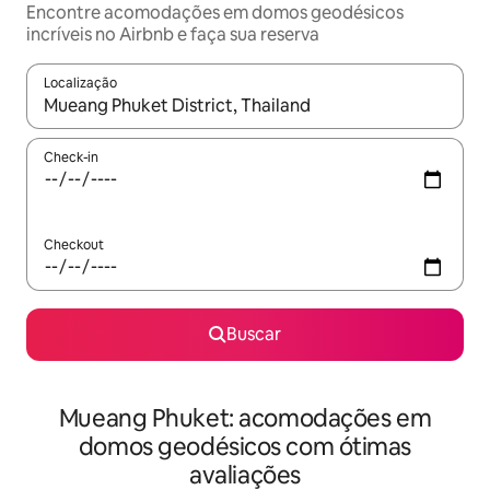
Encontre acomodações em domos geodésicos
incríveis no Airbnb e faça sua reserva
Localização
Quando os resultados estiverem disponíveis, explore-os usando
Check-in
Checkout
Buscar
Mueang Phuket: acomodações em
domos geodésicos com ótimas
avaliações