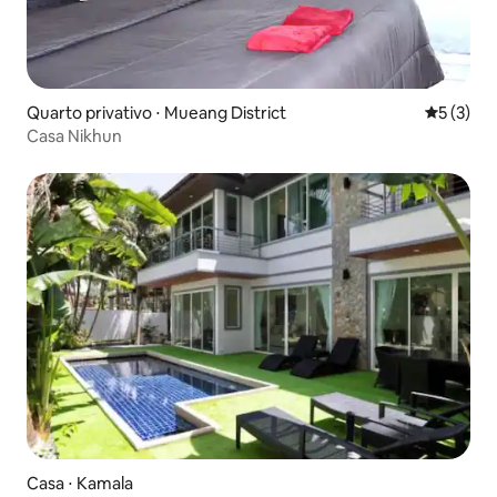
Quarto privativo ⋅ Mueang District
5 de uma 
5 (3)
Casa Nikhun
Casa ⋅ Kamala