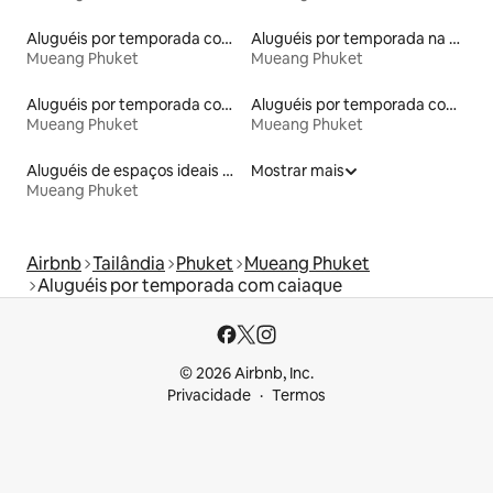
Aluguéis por temporada com suítes privativas
Aluguéis por temporada na orla
Mueang Phuket
Mueang Phuket
Aluguéis por temporada com café da manhã
Aluguéis por temporada com banheira de hidromassagem
Mueang Phuket
Mueang Phuket
Aluguéis de espaços ideais para famílias
Mostrar mais
Mueang Phuket
Airbnb
Tailândia
Phuket
Mueang Phuket
Aluguéis por temporada com caiaque
© 2026 Airbnb, Inc.
Privacidade
Termos