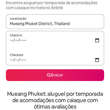
Encontre aluguel por temporada de acomodações
com caiaque incríveis no Airbnb
Localização
Quando os resultados estiverem disponíveis, explore-os usando
Check-in
Checkout
Buscar
Mueang Phuket: aluguel por temporada
de acomodações com caiaque com
ótimas avaliações