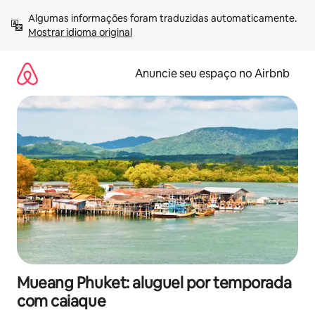
Pular
Algumas informações foram traduzidas automaticamente. 
para
Mostrar idioma original
o
conteúdo
Anuncie seu espaço no Airbnb
Mueang Phuket: aluguel por temporada
com caiaque