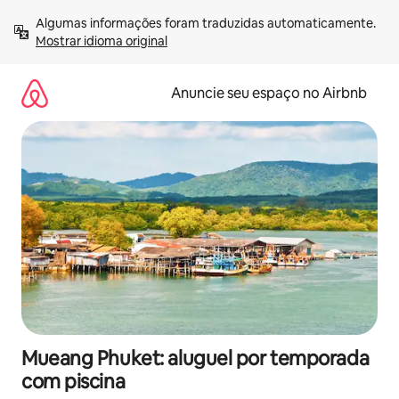
Pular
Algumas informações foram traduzidas automaticamente. 
para
Mostrar idioma original
o
conteúdo
Anuncie seu espaço no Airbnb
Mueang Phuket: aluguel por temporada
com piscina