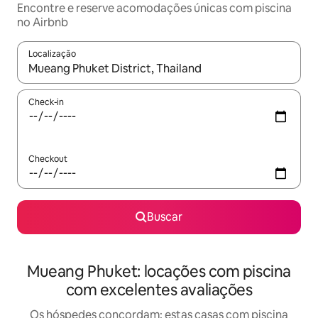
Encontre e reserve acomodações únicas com piscina
no Airbnb
Localização
Quando os resultados estiverem disponíveis, explore-os usando
Check-in
Checkout
Buscar
Mueang Phuket: locações com piscina
com excelentes avaliações
Os hóspedes concordam: estas casas com piscina