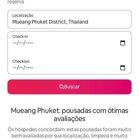
reserva
Localização
Quando os resultados estiverem disponíveis, explore-os usando
Check-in
Checkout
Buscar
Mueang Phuket: pousadas com ótimas
avaliações
Os hóspedes concordam: estas pousadas foram muito
bem avaliadas por sua localização, limpeza e muito