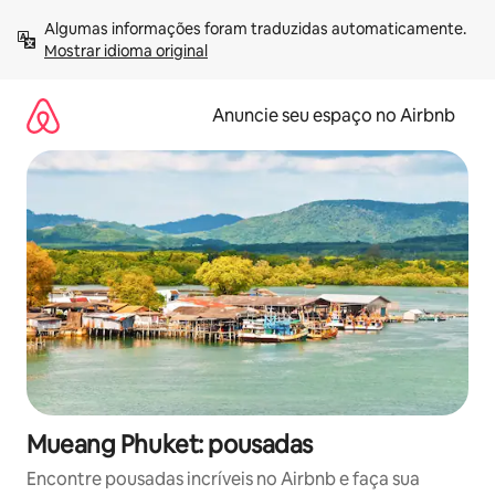
Pular
Algumas informações foram traduzidas automaticamente. 
para
Mostrar idioma original
o
conteúdo
Anuncie seu espaço no Airbnb
Mueang Phuket: pousadas
Encontre pousadas incríveis no Airbnb e faça sua