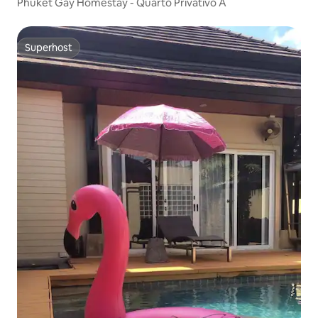
Phuket Gay Homestay - Quarto Privativo A
Superhost
Superhost