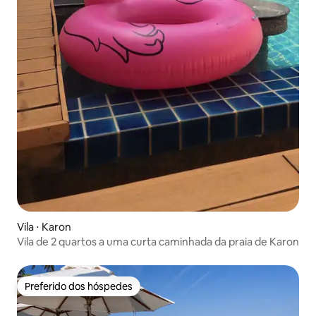
Vila ⋅ Karon
Vila de 2 quartos a uma curta caminhada da praia de Karon
Preferido dos hóspedes
Preferido dos hóspedes