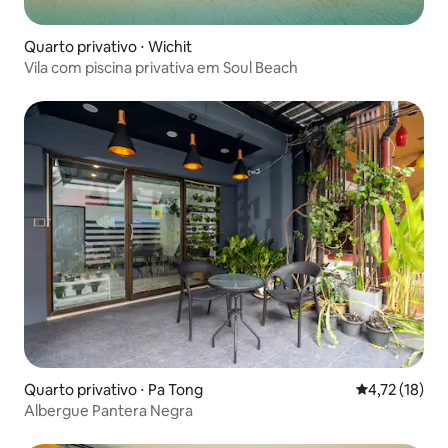
Quarto privativo ⋅ Wichit
Vila com piscina privativa em Soul Beach
Quarto privativo ⋅ Pa Tong
4,72 de uma a
4,72 (18)
Albergue Pantera Negra