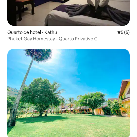
Quarto de hotel ⋅ Kathu
5 de uma 
5 (5)
Phuket Gay Homestay - Quarto Privativo C