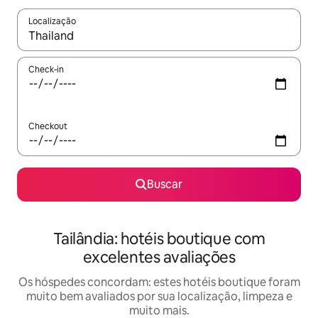
Localização
Quando os resultados estiverem disponíveis, explore-os usando
Check-in
Checkout
Buscar
Tailândia: hotéis boutique com
excelentes avaliações
Os hóspedes concordam: estes hotéis boutique foram
muito bem avaliados por sua localização, limpeza e
muito mais.