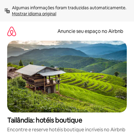
Pular
Algumas informações foram traduzidas automaticamente. 
para
Mostrar idioma original
o
conteúdo
Anuncie seu espaço no Airbnb
Tailândia: hotéis boutique
Encontre e reserve hotéis boutique incríveis no Airbnb