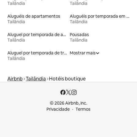
Tailândia
Tailândia
Aluguéis de apartamentos
Aluguéis por temporada em acampamentos
Tailândia
Tailândia
Aluguel por temporada de apart-hotéis
Pousadas
Tailândia
Tailândia
Aluguel por temporada de trailers
Mostrar mais
Tailândia
Airbnb
Tailândia
Hotéis boutique
© 2026 Airbnb, Inc.
Privacidade
Termos