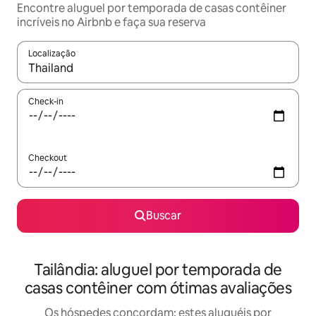
Encontre aluguel por temporada de casas contêiner
incríveis no Airbnb e faça sua reserva
Localização
Quando os resultados estiverem disponíveis, explore-os usando
Check-in
Checkout
Buscar
Tailândia: aluguel por temporada de
casas contêiner com ótimas avaliações
Os hóspedes concordam: estes aluguéis por