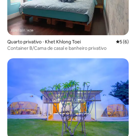
Quarto privativo ⋅ Khet Khlong Toei
5 de uma 
5 (6)
Container B/Cama de casal e banheiro privativo