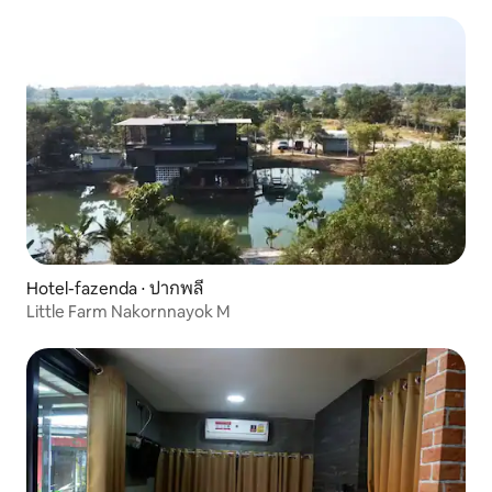
Hotel-fazenda ⋅ ปากพลี
Little Farm Nakornnayok M