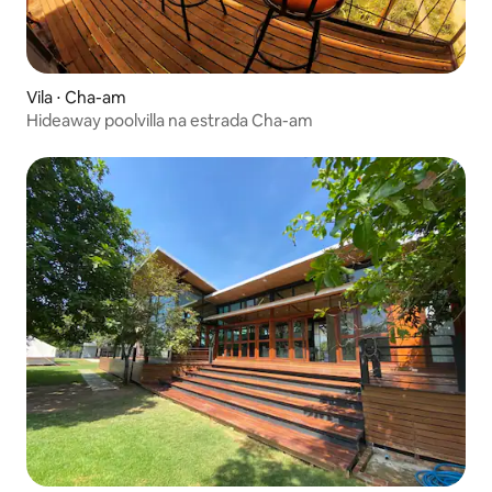
Vila ⋅ Cha-am
Hideaway poolvilla na estrada Cha-am