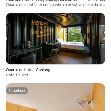
Quarto em contêiner com banheiro privativo perto da rua
de pedestres
Quarto de hotel ⋅ Chalong
Hotel Phuket
Superhost
Superhost