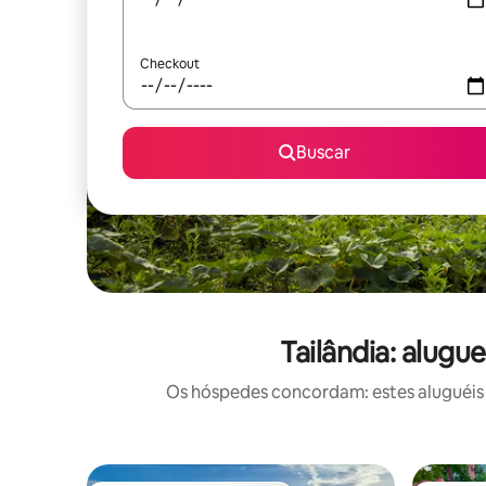
Checkout
Buscar
Tailândia: alug
Os hóspedes concordam: estes aluguéis 