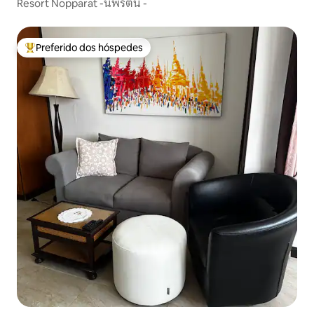
Resort Nopparat -นพรัตน์ -
Preferido dos hóspedes
Entre os melhores preferidos dos hóspedes