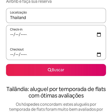
Airbnb e faça sua reserva
Localização
Quando os resultados estiverem disponíveis, explore-os usando
Check-in
Checkout
Buscar
Tailândia: aluguel por temporada de flats
com ótimas avaliações
Os hóspedes concordam: estes aluguéis por
temporada de flats foram muito bem avaliados por