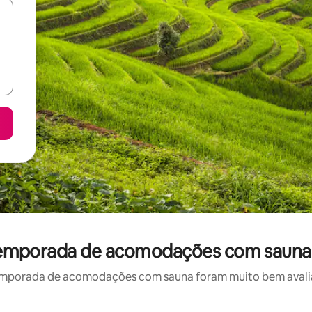
r temporada de acomodações com sauna
emporada de acomodações com sauna foram muito bem avaliado