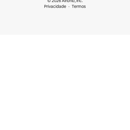
© 2026 Airbnb, Inc.
Privacidade
Termos