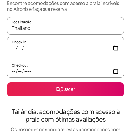
Encontre acomodações com acesso à praia incríveis
no Airbnb e faça sua reserva
Localização
Quando os resultados estiverem disponíveis, explore-os usando
Check-in
Checkout
Buscar
Tailândia: acomodações com acesso à
praia com ótimas avaliações
Os hóspedes concordam: estas acomodações com