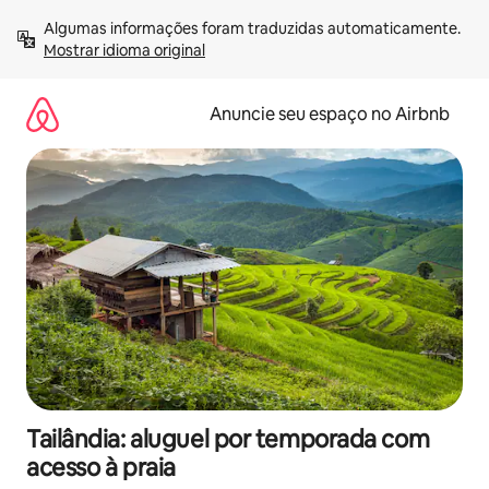
Pular
Algumas informações foram traduzidas automaticamente. 
para
Mostrar idioma original
o
conteúdo
Anuncie seu espaço no Airbnb
Tailândia: aluguel por temporada com
acesso à praia