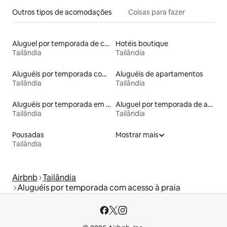
Outros tipos de acomodações
Coisas para fazer
Aluguel por temporada de casas-barco
Hotéis boutique
Tailândia
Tailândia
Aluguéis por temporada com caiaque
Aluguéis de apartamentos
Tailândia
Tailândia
Aluguéis por temporada em acampamentos
Aluguel por temporada de apart-hotéis
Tailândia
Tailândia
Pousadas
Mostrar mais
Tailândia
Airbnb
Tailândia
Aluguéis por temporada com acesso à praia