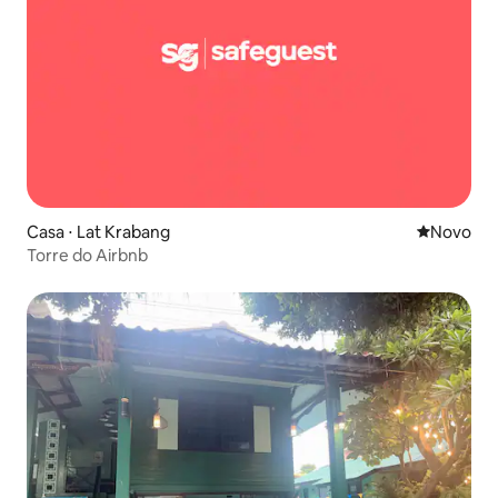
Casa ⋅ Lat Krabang
Novo lugar
Novo
Torre do Airbnb