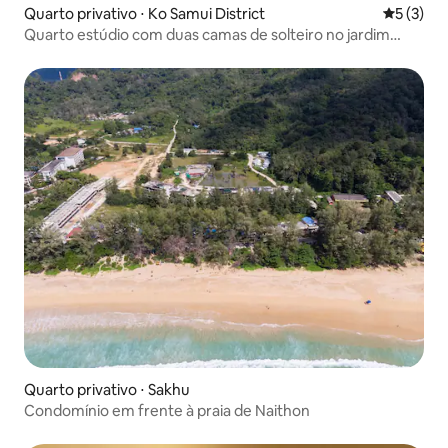
Quarto privativo ⋅ Ko Samui District
5 de uma 
5 (3)
Quarto estúdio com duas camas de solteiro no jardim
tropical
Quarto privativo ⋅ Sakhu
Condomínio em frente à praia de Naithon