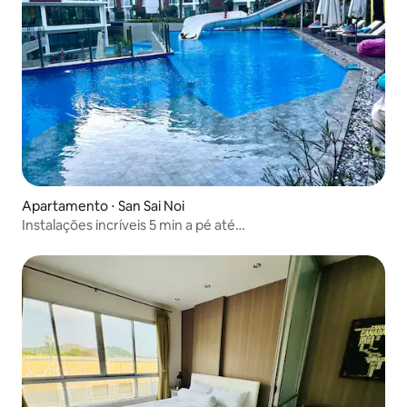
Apartamento ⋅ San Sai Noi
Instalações incríveis 5 min a pé até
CF@TheOneChiangMai