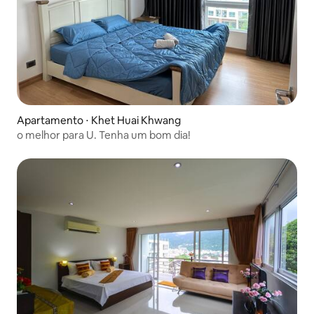
Apartamento ⋅ Khet Huai Khwang
o melhor para U. Tenha um bom dia!