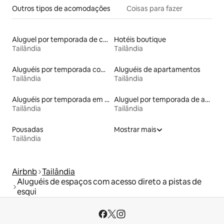
Outros tipos de acomodações
Coisas para fazer
Aluguel por temporada de casas-barco
Hotéis boutique
Tailândia
Tailândia
Aluguéis por temporada com caiaque
Aluguéis de apartamentos
Tailândia
Tailândia
Aluguéis por temporada em acampamentos
Aluguel por temporada de apart-hotéis
Tailândia
Tailândia
Pousadas
Mostrar mais
Tailândia
Airbnb
Tailândia
Aluguéis de espaços com acesso direto a pistas de
esqui