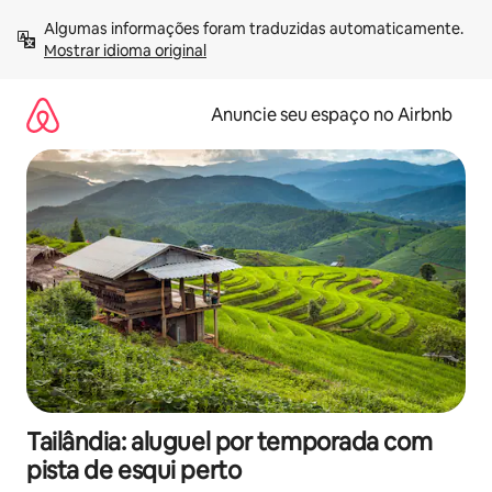
Pular
Algumas informações foram traduzidas automaticamente. 
para
Mostrar idioma original
o
conteúdo
Anuncie seu espaço no Airbnb
Tailândia: aluguel por temporada com
pista de esqui perto