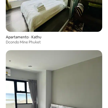
Apartamento ⋅ Kathu
Dcondo Mine Phuket