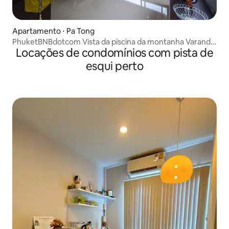
Apartamento ⋅ Pa Tong
PhuketBNBdotcom Vista da piscina da montanha Varanda
Locações de condomínios com pista de
grande 45m
esqui perto