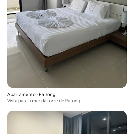
Apartamento ⋅ Pa Tong
Vista para o mar da torre de Patong