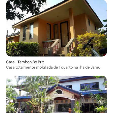
Casa ⋅ Tambon Bo Put
Casa totalmente mobiliada de 1 quarto na ilha de Samui