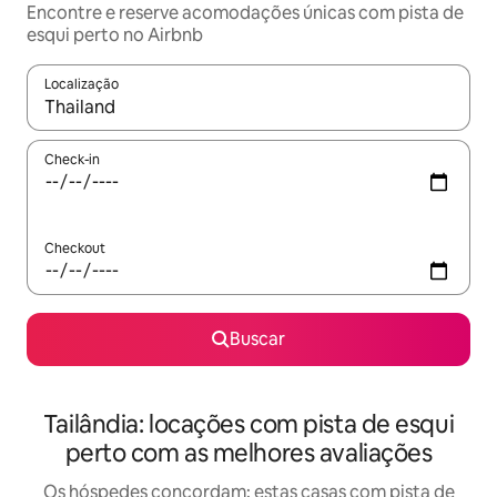
Encontre e reserve acomodações únicas com pista de
esqui perto no Airbnb
Localização
Quando os resultados estiverem disponíveis, explore-os usando
Check-in
Checkout
Buscar
Tailândia: locações com pista de esqui
perto com as melhores avaliações
Os hóspedes concordam: estas casas com pista de