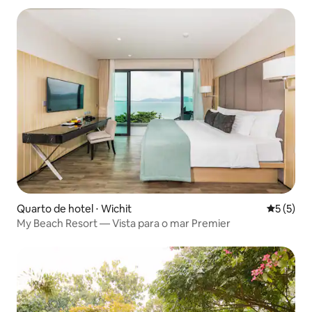
Quarto de hotel ⋅ Wichit
5 de uma 
5 (5)
My Beach Resort — Vista para o mar Premier