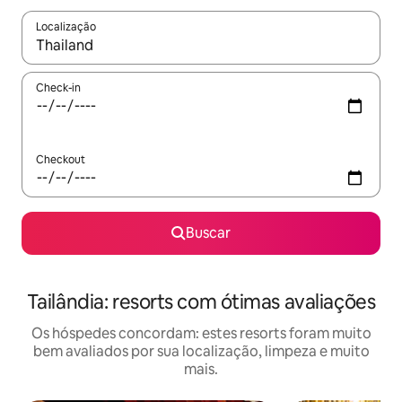
Localização
Quando os resultados estiverem disponíveis, explore-os usando
Check-in
Checkout
Buscar
Tailândia: resorts com ótimas avaliações
Os hóspedes concordam: estes resorts foram muito
bem avaliados por sua localização, limpeza e muito
mais.