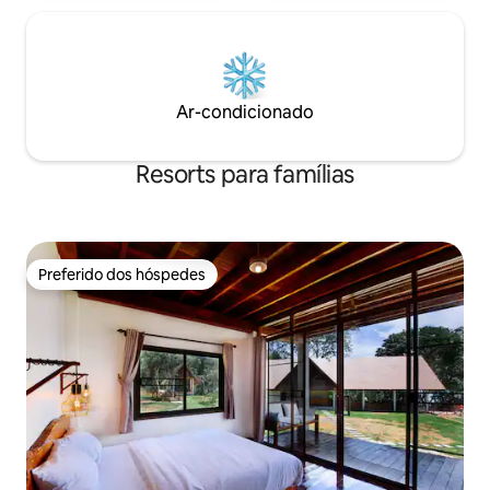
Ar-condicionado
Resorts para famílias
Preferido dos hóspedes
Preferido dos hóspedes