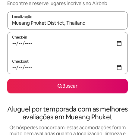
Encontre e reserve lugares incríveis no Airbnb
Localização
Quando os resultados estiverem disponíveis, explore-os usando
Check-in
Checkout
Buscar
Aluguel por temporada com as melhores
avaliações em Mueang Phuket
Os hóspedes concordam: estas acomodações foram
muito bem avaliadas quanto a localização, limpeza e