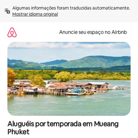
Pular
Algumas informações foram traduzidas automaticamente. 
para
Mostrar idioma original
o
conteúdo
Anuncie seu espaço no Airbnb
Aluguéis por temporada em Mueang
Phuket