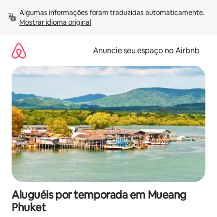
Pular
Algumas informações foram traduzidas automaticamente. 
para
Mostrar idioma original
o
conteúdo
Anuncie seu espaço no Airbnb
Aluguéis por temporada em Mueang
Phuket