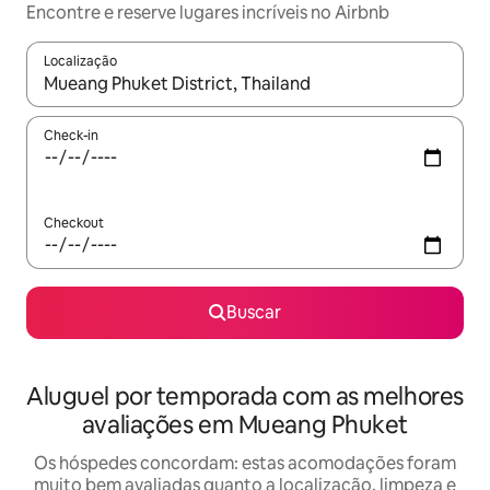
Encontre e reserve lugares incríveis no Airbnb
Localização
Quando os resultados estiverem disponíveis, explore-os usando
Check-in
Checkout
Buscar
Aluguel por temporada com as melhores
avaliações em Mueang Phuket
Os hóspedes concordam: estas acomodações foram
muito bem avaliadas quanto a localização, limpeza e