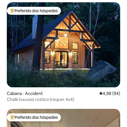
Preferido dos hóspedes
Entre os melhores preferidos dos hóspedes
Cabana ⋅ Accident
4,98 de uma av
4,98 (94)
Chalé luxuoso rústico (requer 4x4)
Preferido dos hóspedes
Entre os melhores preferidos dos hóspedes