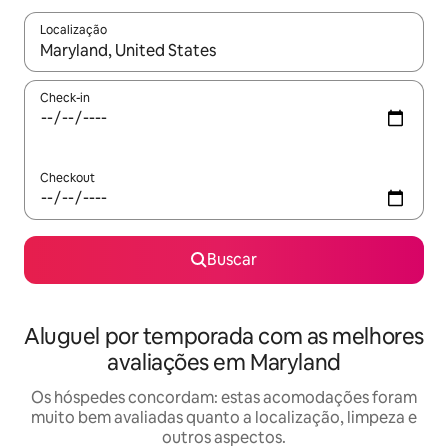
Localização
Quando os resultados estiverem disponíveis, explore-os usando
Check-in
Checkout
Buscar
Aluguel por temporada com as melhores
avaliações em Maryland
Os hóspedes concordam: estas acomodações foram
muito bem avaliadas quanto a localização, limpeza e
outros aspectos.