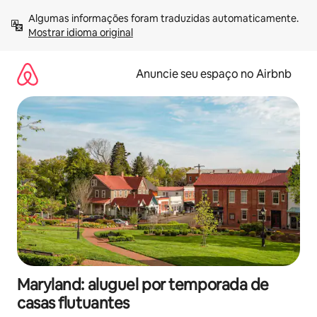
Pular
Algumas informações foram traduzidas automaticamente. 
para
Mostrar idioma original
o
conteúdo
Anuncie seu espaço no Airbnb
Maryland: aluguel por temporada de
casas flutuantes