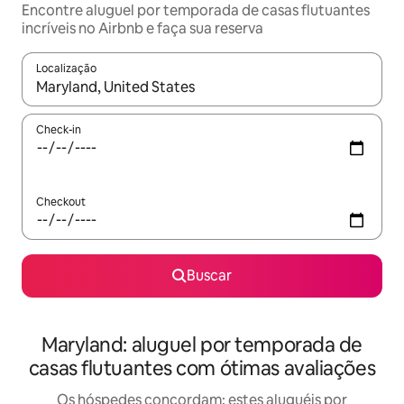
Encontre aluguel por temporada de casas flutuantes
incríveis no Airbnb e faça sua reserva
Localização
Quando os resultados estiverem disponíveis, explore-os usando
Check-in
Checkout
Buscar
Maryland: aluguel por temporada de
casas flutuantes com ótimas avaliações
Os hóspedes concordam: estes aluguéis por