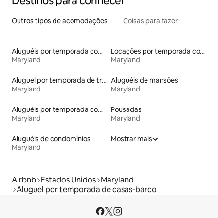
Destinos para conhecer
Outros tipos de acomodações
Coisas para fazer
Aluguéis por temporada com caiaque
Locações por temporada com piscina
Maryland
Maryland
Aluguel por temporada de trailers
Aluguéis de mansões
Maryland
Maryland
Aluguéis por temporada com sauna
Pousadas
Maryland
Maryland
Aluguéis de condomínios
Mostrar mais
Maryland
Airbnb
Estados Unidos
Maryland
Aluguel por temporada de casas-barco