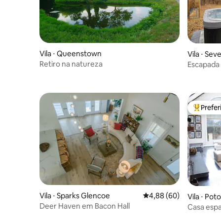
Vila ⋅ Queenstown
Vila ⋅ Sev
Retiro na natureza
Escapada 
Prefe
Entre os
Vila ⋅ Sparks Glencoe
4,88 de uma avaliação 
4,88 (60)
Vila ⋅ Po
Deer Haven em Bacon Hall
Casa espa