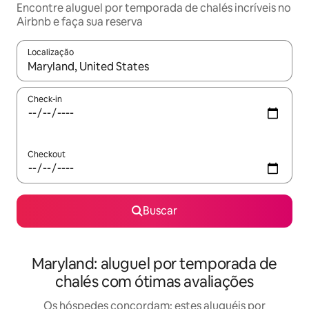
Encontre aluguel por temporada de chalés incríveis no
Airbnb e faça sua reserva
Localização
Quando os resultados estiverem disponíveis, explore-os usando
Check-in
Checkout
Buscar
Maryland: aluguel por temporada de
chalés com ótimas avaliações
Os hóspedes concordam: estes aluguéis por