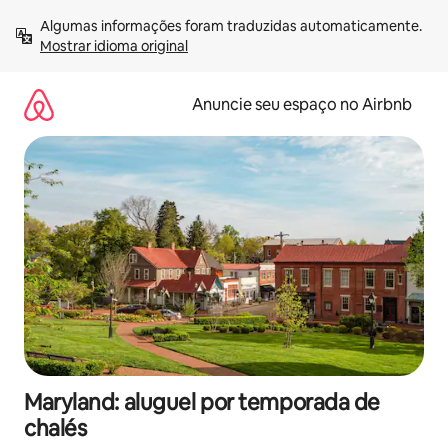
Pular
Algumas informações foram traduzidas automaticamente. 
para
Mostrar idioma original
o
conteúdo
Anuncie seu espaço no Airbnb
Maryland: aluguel por temporada de
chalés