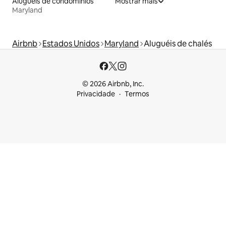
Aluguéis de condomínios
Mostrar mais
Maryland
Airbnb
Estados Unidos
Maryland
Aluguéis de chalés
© 2026 Airbnb, Inc.
Privacidade
Termos