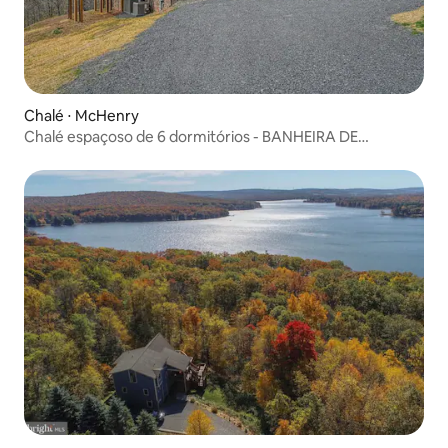
Chalé ⋅ McHenry
Chalé espaçoso de 6 dormitórios - BANHEIRA DE
HIDROMASSAGEM - McHenry