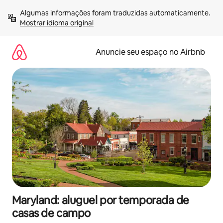
Pular
Algumas informações foram traduzidas automaticamente. 
para
Mostrar idioma original
o
conteúdo
Anuncie seu espaço no Airbnb
Maryland: aluguel por temporada de
casas de campo