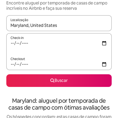
Encontre aluguel por temporada de casas de campo
incríveis no Airbnb e faça sua reserva
Localização
Quando os resultados estiverem disponíveis, explore-os usando
Check-in
Checkout
Buscar
Maryland: aluguel por temporada de
casas de campo com ótimas avaliações
Os hóspedes concordam: estas casas de campo foram