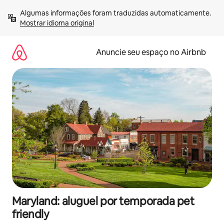
Pular
Algumas informações foram traduzidas automaticamente. 
para
Mostrar idioma original
o
conteúdo
Anuncie seu espaço no Airbnb
Maryland: aluguel por temporada pet
friendly