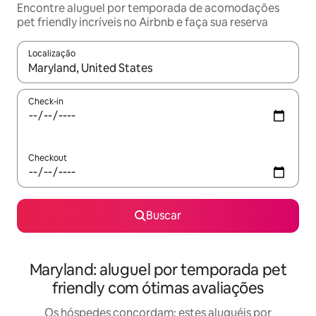
Encontre aluguel por temporada de acomodações
pet friendly incríveis no Airbnb e faça sua reserva
Localização
Quando os resultados estiverem disponíveis, explore-os usando
Check-in
Checkout
Buscar
Maryland: aluguel por temporada pet
friendly com ótimas avaliações
Os hóspedes concordam: estes aluguéis por