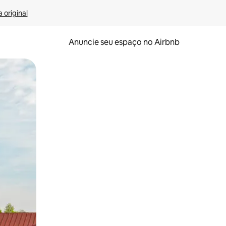
 original
Anuncie seu espaço no Airbnb