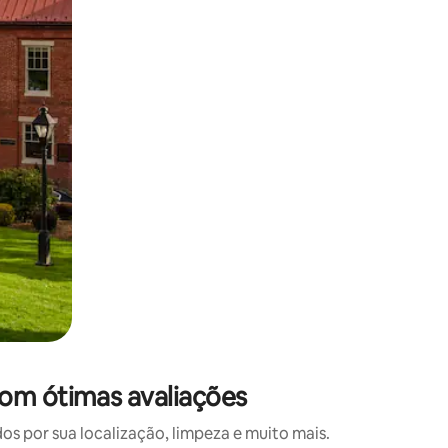
 deslizando o dedo na tela.
om ótimas avaliações
 por sua localização, limpeza e muito mais.