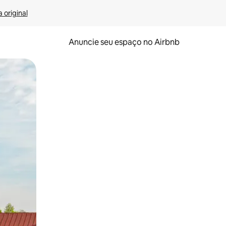
 original
Anuncie seu espaço no Airbnb