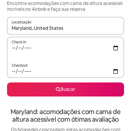
Encontre acomodações com cama de altura acessível
incríveis no Airbnb e faça sua reserva
Localização
Quando os resultados estiverem disponíveis, explore-os usando
Check-in
Checkout
Buscar
Maryland: acomodações com cama de
altura acessível com ótimas avaliação
Os hóspedes concordam: estas acomodações com