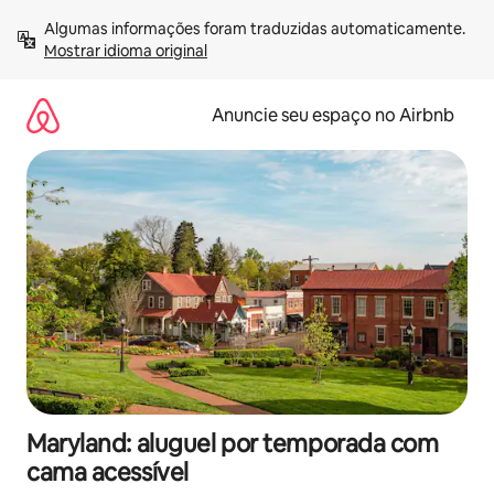
Pular
Algumas informações foram traduzidas automaticamente. 
para
Mostrar idioma original
o
conteúdo
Anuncie seu espaço no Airbnb
Maryland: aluguel por temporada com
cama acessível