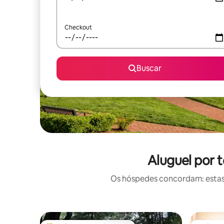
Checkout
Buscar
Aluguel por 
Os hóspedes concordam: estas