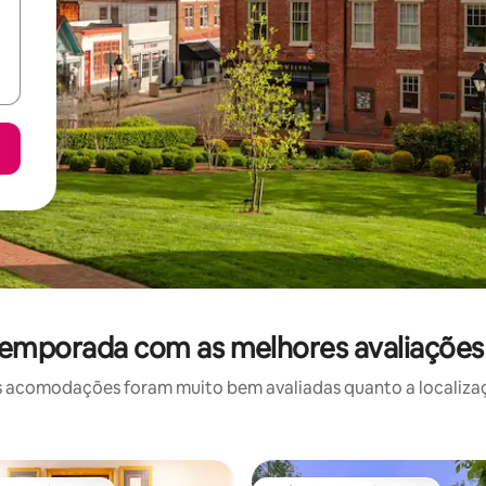
temporada com as melhores avaliaçõe
 acomodações foram muito bem avaliadas quanto a localizaçã