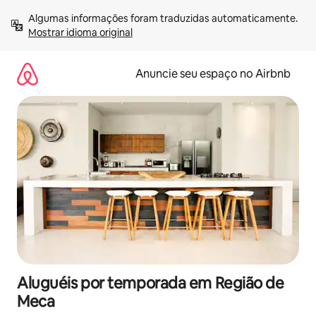
Pular
Algumas informações foram traduzidas automaticamente. 
para
Mostrar idioma original
o
conteúdo
Anuncie seu espaço no Airbnb
Aluguéis por temporada em Região de
Meca