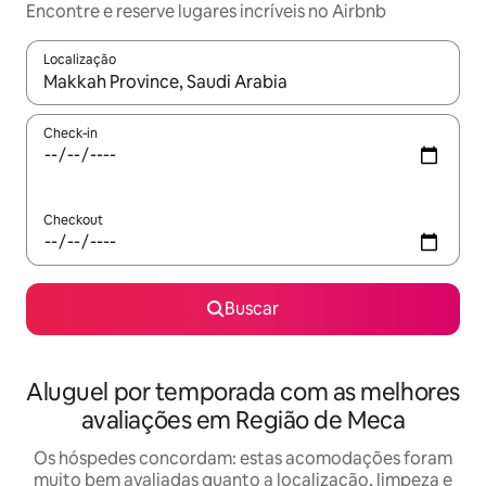
Encontre e reserve lugares incríveis no Airbnb
Localização
Quando os resultados estiverem disponíveis, explore-os usando
Check-in
Checkout
Buscar
Aluguel por temporada com as melhores
avaliações em Região de Meca
Os hóspedes concordam: estas acomodações foram
muito bem avaliadas quanto a localização, limpeza e