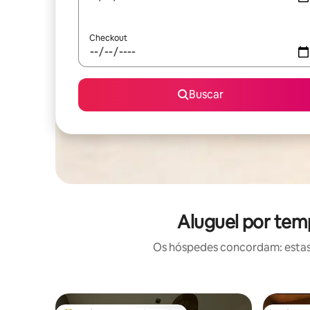
Checkout
Buscar
Aluguel por tem
Os hóspedes concordam: estas