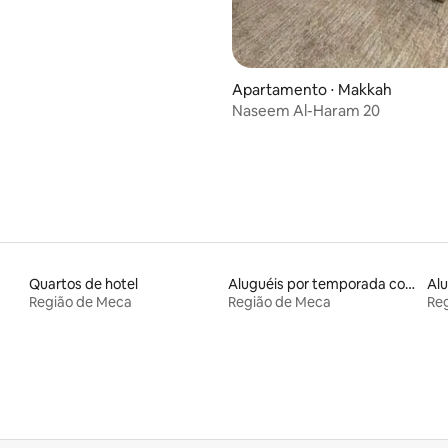
Apartamento ⋅ Makkah
Naseem Al-Haram 20
Quartos de hotel
Aluguéis por temporada com acesso ao lago
Região de Meca
Região de Meca
Re