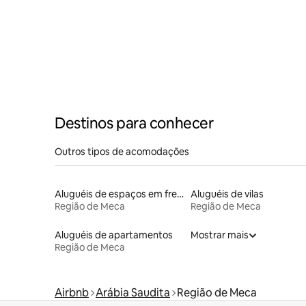
Destinos para conhecer
Outros tipos de acomodações
Aluguéis de espaços em frente à praia
Aluguéis de vilas
Região de Meca
Região de Meca
Aluguéis de apartamentos
Mostrar mais
Região de Meca
Airbnb
Arábia Saudita
Região de Meca