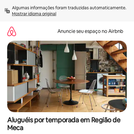
Pular
Algumas informações foram traduzidas automaticamente. 
para
Mostrar idioma original
o
conteúdo
Anuncie seu espaço no Airbnb
Aluguéis por temporada em Região de
Meca