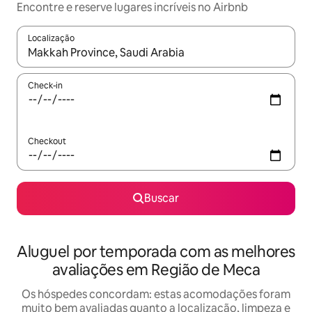
Encontre e reserve lugares incríveis no Airbnb
Localização
Quando os resultados estiverem disponíveis, explore-os usando
Check-in
Checkout
Buscar
Aluguel por temporada com as melhores
avaliações em Região de Meca
Os hóspedes concordam: estas acomodações foram
muito bem avaliadas quanto a localização, limpeza e