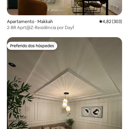
Apartamento ⋅ Makkah
4,82 de uma av
4,82 (303)
2-BR Aprt@Z-Residência por Dayf
Preferido dos hóspedes
Preferido dos hóspedes