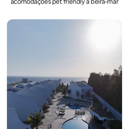
acomodações pet friendly à beira-mar