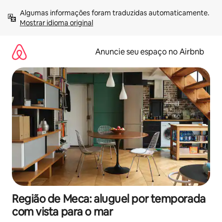
Pular
Algumas informações foram traduzidas automaticamente. 
para
Mostrar idioma original
o
conteúdo
Anuncie seu espaço no Airbnb
Região de Meca: aluguel por temporada
com vista para o mar