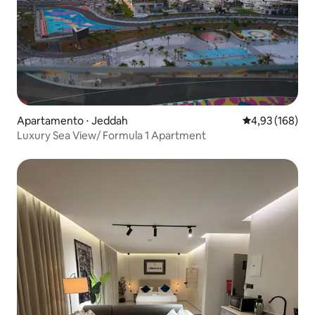
Apartamento ⋅ Jeddah
4,93 de uma av
4,93 (168)
Luxury Sea View/ Formula 1 Apartment