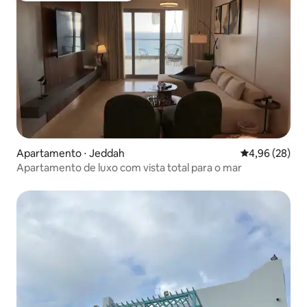
Apartamento ⋅ Jeddah
4,96 de uma a
4,96 (28)
Apartamento de luxo com vista total para o mar