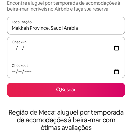
Encontre aluguel por temporada de acomodações à
beira-mar incríveis no Airbnb e faça sua reserva
Localização
Quando os resultados estiverem disponíveis, explore-os usando
Check-in
Checkout
Buscar
Região de Meca: aluguel por temporada
de acomodações à beira-mar com
ótimas avaliações