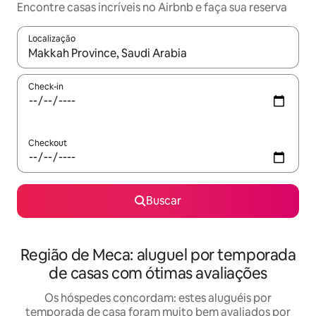
Encontre casas incríveis no Airbnb e faça sua reserva
Localização
Quando os resultados estiverem disponíveis, explore-os usando
Check-in
Checkout
Buscar
Região de Meca: aluguel por temporada
de casas com ótimas avaliações
Os hóspedes concordam: estes aluguéis por
temporada de casa foram muito bem avaliados por