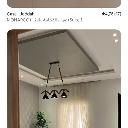
Casa ⋅ Jeddah
4,76 de uma a
4,76 (17)
MONARCC (عنوان الفخامة والرقي) Suite 1