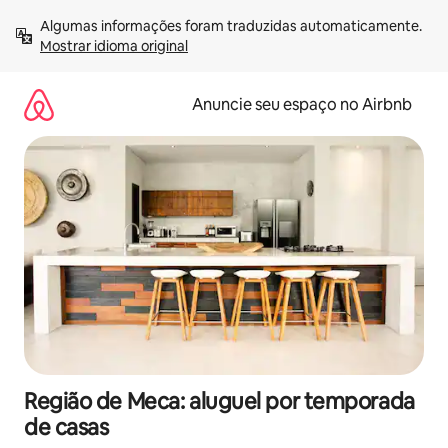
Pular
Algumas informações foram traduzidas automaticamente. 
para
Mostrar idioma original
o
conteúdo
Anuncie seu espaço no Airbnb
Região de Meca: aluguel por temporada
de casas