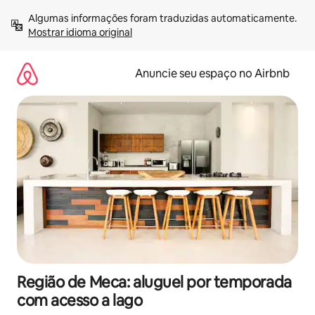
Pular
Algumas informações foram traduzidas automaticamente. 
para
Mostrar idioma original
o
conteúdo
Anuncie seu espaço no Airbnb
Região de Meca: aluguel por temporada
com acesso a lago