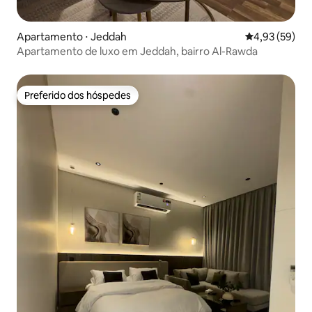
Apartamento ⋅ Jeddah
4,93 de uma a
4,93 (59)
Apartamento de luxo em Jeddah, bairro Al-Rawda
Preferido dos hóspedes
Preferido dos hóspedes