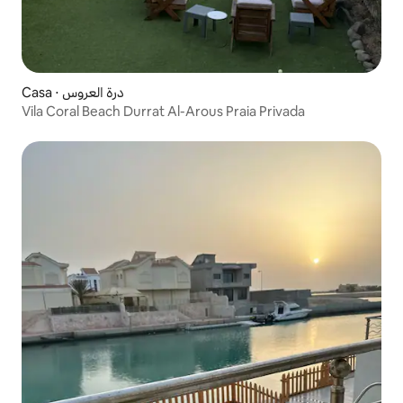
Casa ⋅ درة العروس
Vila Coral Beach Durrat Al-Arous Praia Privada