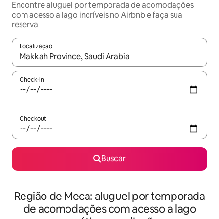
Encontre aluguel por temporada de acomodações
com acesso a lago incríveis no Airbnb e faça sua
reserva
Localização
Quando os resultados estiverem disponíveis, explore-os usando
Check-in
Checkout
Buscar
Região de Meca: aluguel por temporada
de acomodações com acesso a lago