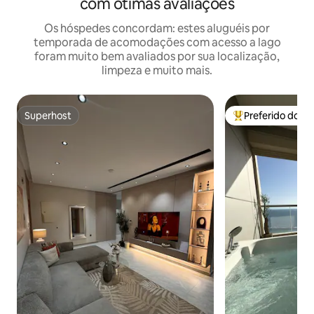
com ótimas avaliações
Os hóspedes concordam: estes aluguéis por
temporada de acomodações com acesso a lago
foram muito bem avaliados por sua localização,
limpeza e muito mais.
Superhost
Preferido dos 
Superhost
Entre os melhore