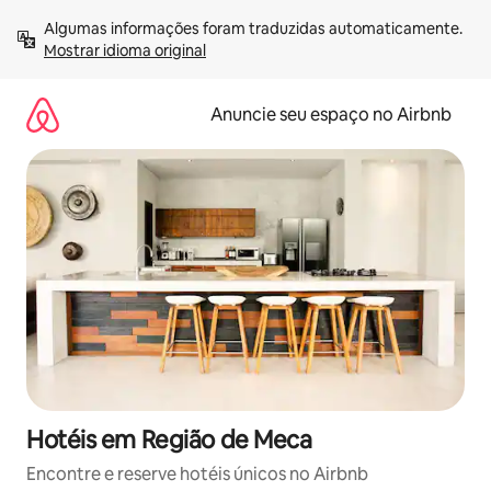
Pular
Algumas informações foram traduzidas automaticamente. 
para
Mostrar idioma original
o
conteúdo
Anuncie seu espaço no Airbnb
Hotéis em Região de Meca
Encontre e reserve hotéis únicos no Airbnb