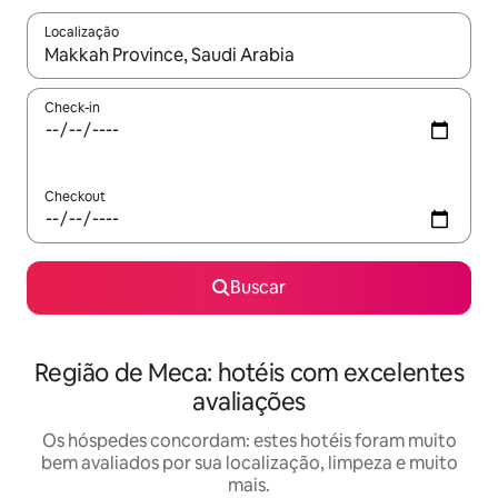
Localização
Quando os resultados estiverem disponíveis, explore-os usando
Check-in
Checkout
Buscar
Região de Meca: hotéis com excelentes
avaliações
Os hóspedes concordam: estes hotéis foram muito
bem avaliados por sua localização, limpeza e muito
mais.