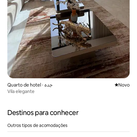
Quarto de hotel ⋅ جده
Novo lugar
Novo
Vila elegante
Destinos para conhecer
Outros tipos de acomodações