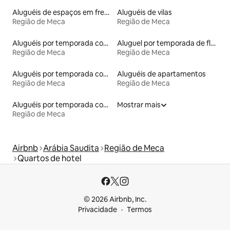
Aluguéis de espaços em frente à praia
Aluguéis de vilas
Região de Meca
Região de Meca
Aluguéis por temporada com acesso ao lago
Aluguel por temporada de flats
Região de Meca
Região de Meca
Aluguéis por temporada com sauna
Aluguéis de apartamentos
Região de Meca
Região de Meca
Aluguéis por temporada com acesso à praia
Mostrar mais
Região de Meca
Airbnb
Arábia Saudita
Região de Meca
Quartos de hotel
© 2026 Airbnb, Inc.
Privacidade
Termos