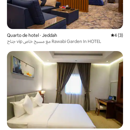
Quarto de hotel ⋅ Jeddah
4 de uma 
4 (3)
جناح vip مع مسبح خاص Rawabi Garden In HOTEL