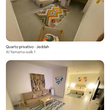
Quarto privativo ⋅ Jeddah
Al Yamama walk 1