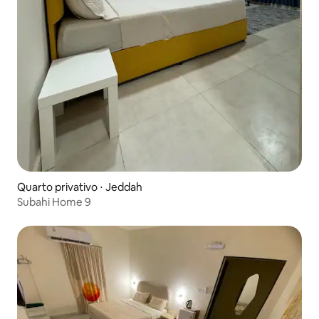
Quarto privativo ⋅ Jeddah
Subahi Home 9