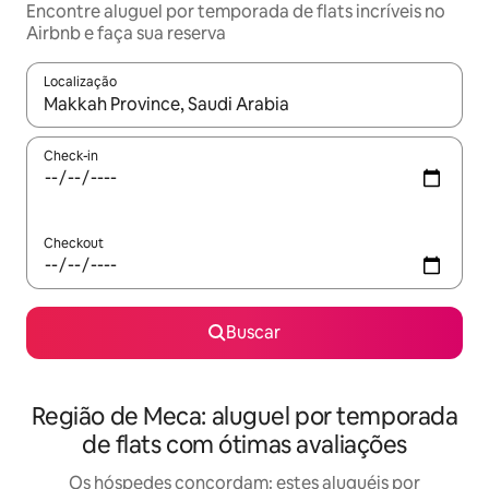
Encontre aluguel por temporada de flats incríveis no
Airbnb e faça sua reserva
Localização
Quando os resultados estiverem disponíveis, explore-os usando
Check-in
Checkout
Buscar
Região de Meca: aluguel por temporada
de flats com ótimas avaliações
Os hóspedes concordam: estes aluguéis por