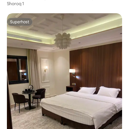
Shoroq 1
Superhost
Superhost