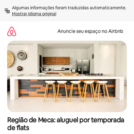
Pular
Algumas informações foram traduzidas automaticamente. 
para
Mostrar idioma original
o
conteúdo
Anuncie seu espaço no Airbnb
Região de Meca: aluguel por temporada
de flats