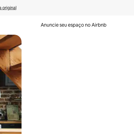
 original
Anuncie seu espaço no Airbnb
 deslizando o dedo na tela.