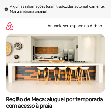
Pular
Algumas informações foram traduzidas automaticamente. 
para
Mostrar idioma original
o
conteúdo
Anuncie seu espaço no Airbnb
Região de Meca: aluguel por temporada
com acesso à praia