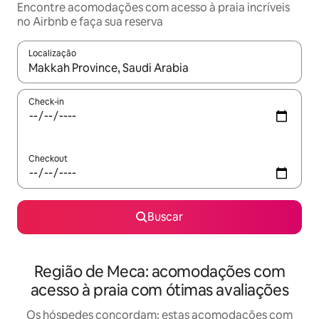
Encontre acomodações com acesso à praia incríveis
no Airbnb e faça sua reserva
Localização
Quando os resultados estiverem disponíveis, explore-os usando
Check-in
Checkout
Buscar
Região de Meca: acomodações com
acesso à praia com ótimas avaliações
Os hóspedes concordam: estas acomodações com