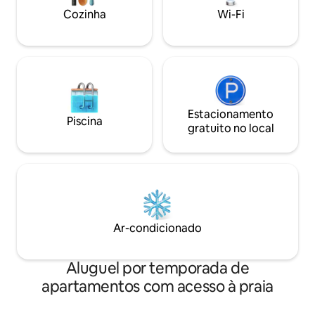
seu retiro privado
Cozinha
Wi-Fi
experimente.
Estacionamento
Piscina
gratuito no local
Ar-condicionado
Aluguel por temporada de
apartamentos com acesso à praia