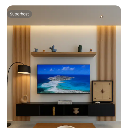
banheiro privativo/9 pessoas
Superhost
Superhost