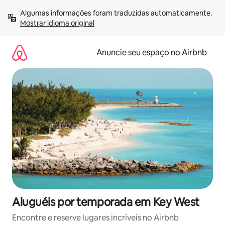
Pular
Algumas informações foram traduzidas automaticamente. 
para
Mostrar idioma original
o
conteúdo
Anuncie seu espaço no Airbnb
Aluguéis por temporada em Key West
Encontre e reserve lugares incríveis no Airbnb