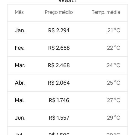
Mês
Preço médio
Temp. média
Jan.
R$ 2.294
21 °C
Fev.
R$ 2.658
22 °C
Mar.
R$ 2.468
24 °C
Abr.
R$ 2.064
25 °C
Mai.
R$ 1.746
27 °C
Jun.
R$ 1.557
29 °C