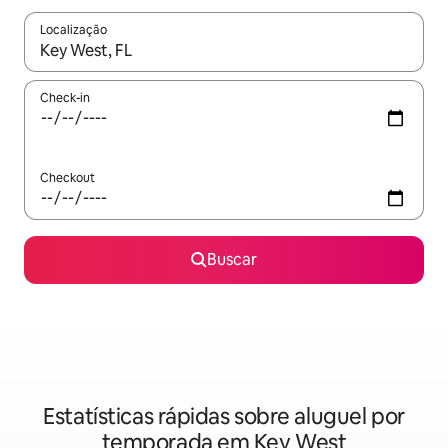
Localização
Quando os resultados estiverem disponíveis, explore-os usando
Check-in
Checkout
Buscar
Estatísticas rápidas sobre aluguel por
temporada em Key West