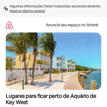
Pular
Algumas informações foram traduzidas automaticamente. 
para
Mostrar idioma original
o
conteúdo
Anuncie seu espaço no Airbnb
Lugares para ficar perto de Aquário de
Key West