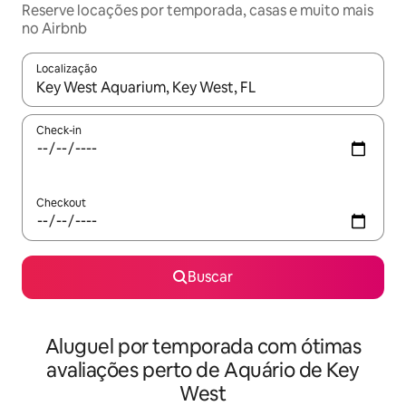
Reserve locações por temporada, casas e muito mais
no Airbnb
Localização
Quando os resultados estiverem disponíveis, explore-os usando
Check-in
Checkout
Buscar
Aluguel por temporada com ótimas
avaliações perto de Aquário de Key
West