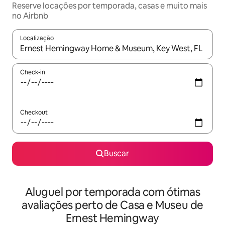
Reserve locações por temporada, casas e muito mais
no Airbnb
Localização
Quando os resultados estiverem disponíveis, explore-os usando
Check-in
Checkout
Buscar
Aluguel por temporada com ótimas
avaliações perto de Casa e Museu de
Ernest Hemingway