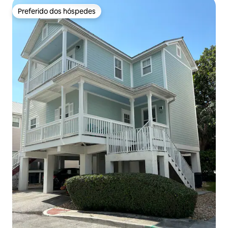
Preferido dos hóspedes
Preferido dos hóspedes