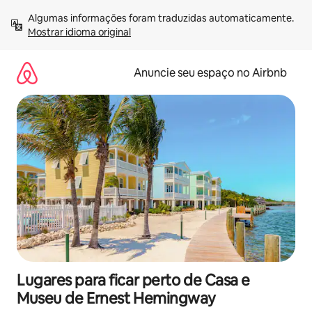
Pular
Algumas informações foram traduzidas automaticamente. 
para
Mostrar idioma original
o
conteúdo
Anuncie seu espaço no Airbnb
Lugares para ficar perto de Casa e
Museu de Ernest Hemingway