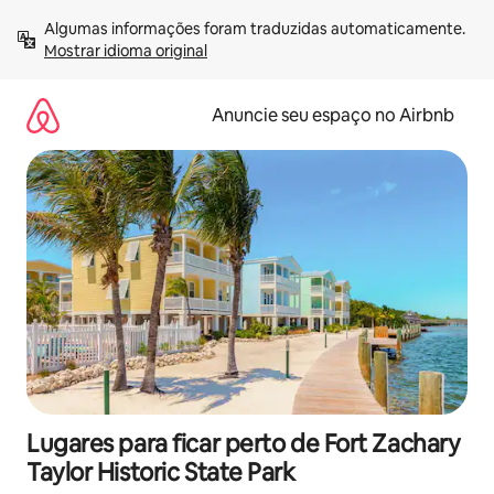
Pular
Algumas informações foram traduzidas automaticamente. 
para
Mostrar idioma original
o
conteúdo
Anuncie seu espaço no Airbnb
Lugares para ficar perto de Fort Zachary
Taylor Historic State Park