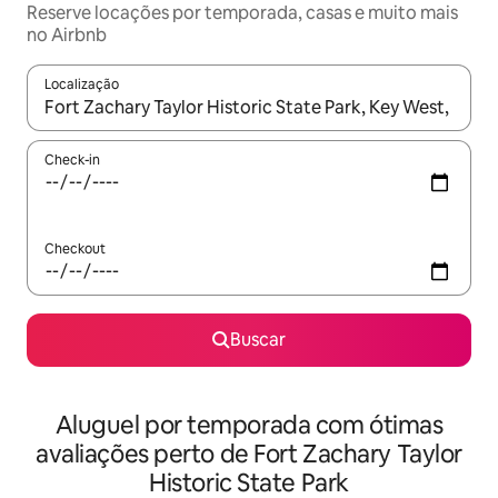
Reserve locações por temporada, casas e muito mais
no Airbnb
Localização
Quando os resultados estiverem disponíveis, explore-os usando
Check-in
Checkout
Buscar
Aluguel por temporada com ótimas
avaliações perto de Fort Zachary Taylor
Historic State Park