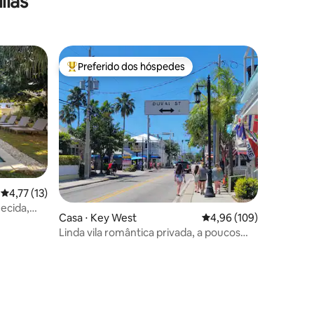
lias
Preferido dos hóspedes
Entre os melhores preferidos dos hóspedes
4,77 de uma avaliação média de 5, 13 avaliações
4,77 (13)
ecida,
ções
Casa ⋅ Key West
4,96 de uma avaliação 
4,96 (109)
Linda vila romântica privada, a poucos
passos de Duval!