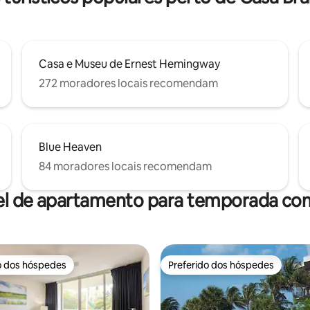
Casa e Museu de Ernest Hemingway
272 moradores locais recomendam
Blue Heaven
84 moradores locais recomendam
el de apartamento para temporada com
o dos hóspedes
Preferido dos hóspedes
o dos hóspedes
Preferido dos hóspedes