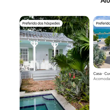
Alu
Preferido dos hóspedes
Preferid
Preferido dos hóspedes
Preferid
Casa ⋅ Cu
Acomodaç