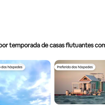
édia de 5, 557 avaliações
por temporada de casas flutuantes co
o dos hóspedes
Preferido dos hóspedes
o dos hóspedes
Preferido dos hóspedes