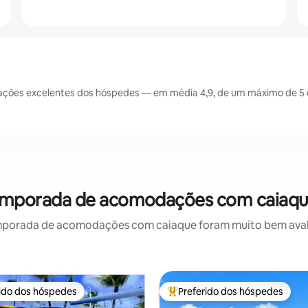
ações excelentes dos hóspedes — em média 4,9, de um máximo de 5 e
temporada de acomodações com caiaqu
mporada de acomodações com caiaque foram muito bem avaliad
rido dos hóspedes
Preferido dos hóspedes
 melhores preferidos dos hóspedes
Entre os melhores preferidos d